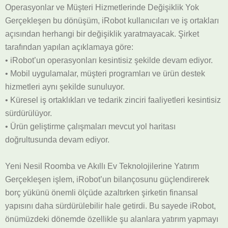
Operasyonlar ve Müşteri Hizmetlerinde Değişiklik Yok
Gerçekleşen bu dönüşüm, iRobot kullanıcıları ve iş ortakları
açısından herhangi bir değişiklik yaratmayacak. Şirket
tarafından yapılan açıklamaya göre:
• iRobot’un operasyonları kesintisiz şekilde devam ediyor.
• Mobil uygulamalar, müşteri programları ve ürün destek
hizmetleri aynı şekilde sunuluyor.
• Küresel iş ortaklıkları ve tedarik zinciri faaliyetleri kesintisiz
sürdürülüyor.
• Ürün geliştirme çalışmaları mevcut yol haritası
doğrultusunda devam ediyor.
Yeni Nesil Roomba ve Akıllı Ev Teknolojilerine Yatırım
Gerçekleşen işlem, iRobot’un bilançosunu güçlendirerek
borç yükünü önemli ölçüde azaltırken şirketin finansal
yapısını daha sürdürülebilir hale getirdi. Bu sayede iRobot,
önümüzdeki dönemde özellikle şu alanlara yatırım yapmayı