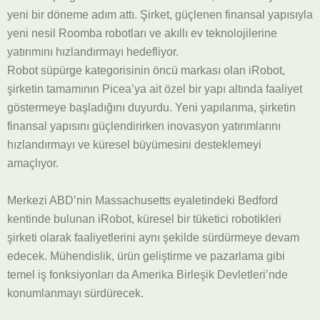
yeni bir döneme adım attı. Şirket, güçlenen finansal yapısıyla
yeni nesil Roomba robotları ve akıllı ev teknolojilerine
yatırımını hızlandırmayı hedefliyor.
Robot süpürge kategorisinin öncü markası olan iRobot,
şirketin tamamının Picea’ya ait özel bir yapı altında faaliyet
göstermeye başladığını duyurdu. Yeni yapılanma, şirketin
finansal yapısını güçlendirirken inovasyon yatırımlarını
hızlandırmayı ve küresel büyümesini desteklemeyi
amaçlıyor.
Merkezi ABD’nin Massachusetts eyaletindeki Bedford
kentinde bulunan iRobot, küresel bir tüketici robotikleri
şirketi olarak faaliyetlerini aynı şekilde sürdürmeye devam
edecek. Mühendislik, ürün geliştirme ve pazarlama gibi
temel iş fonksiyonları da Amerika Birleşik Devletleri’nde
konumlanmayı sürdürecek.