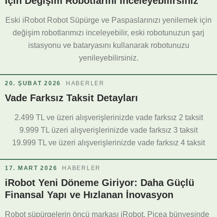
İçin Değişim Robotlarını İnceleyebilirsiniz
Eski iRobot Robot Süpürge ve Paspaslarınızı yenilemek için
değişim robotlarımızı inceleyebilir, eski robotunuzun şarj
istasyonu ve bataryasını kullanarak robotunuzu
yenileyebilirsiniz.
20. ŞUBAT 2026
HABERLER
Vade Farksız Taksit Detayları
2.499 TL ve üzeri alışverişlerinizde vade farksız 2 taksit
9.999 TL üzeri alışverişlerinizde vade farksız 3 taksit
19.999 TL ve üzeri alışverişlerinizde vade farksız 4 taksit
17. MART 2026
HABERLER
iRobot Yeni Döneme Giriyor: Daha Güçlü
Finansal Yapı ve Hızlanan İnovasyon
Robot süpürgelerin öncü markası iRobot, Picea bünyesinde