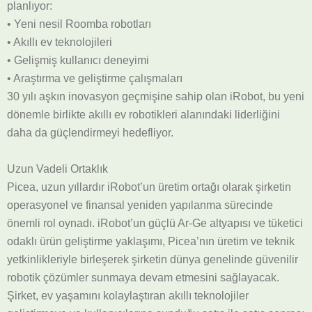
planlıyor:
• Yeni nesil Roomba robotları
• Akıllı ev teknolojileri
• Gelişmiş kullanıcı deneyimi
• Araştırma ve geliştirme çalışmaları
30 yılı aşkın inovasyon geçmişine sahip olan iRobot, bu yeni
dönemle birlikte akıllı ev robotikleri alanındaki liderliğini
daha da güçlendirmeyi hedefliyor.
Uzun Vadeli Ortaklık
Picea, uzun yıllardır iRobot’un üretim ortağı olarak şirketin
operasyonel ve finansal yeniden yapılanma sürecinde
önemli rol oynadı. iRobot’un güçlü Ar-Ge altyapısı ve tüketici
odaklı ürün geliştirme yaklaşımı, Picea’nın üretim ve teknik
yetkinlikleriyle birleşerek şirketin dünya genelinde güvenilir
robotik çözümler sunmaya devam etmesini sağlayacak.
Şirket, ev yaşamını kolaylaştıran akıllı teknolojiler