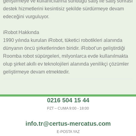
geliştirmeye ve kullanıcılarına sunduğu satış ile satış sonrası
destek hizmetlerini kesintisiz şekilde sürdürmeye devam
edeceğini vurguluyor.
iRobot Hakkında
1990 yılında kurulan iRobot, tüketici robotikleri alanında
dünyanın öncü şirketlerinden biridir. iRobot’un geliştirdiği
Roomba robot süpürgeleri, milyonlarca evde kullanılmakta
olup şirket akıllı ev teknolojileri alanında yenilikçi çözümler
geliştirmeye devam etmektedir.
0216 504 15 44
PZT – CUMA 9:00 - 18:00
info.tr@certus-mercatus.com
E-POSTA YAZ