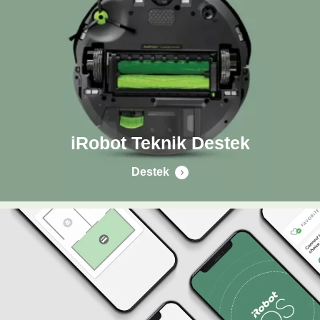
iRobot Teknik Destek
Destek