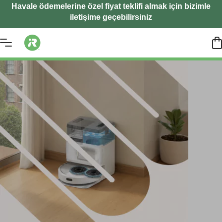
Havale ödemelerine özel fiyat teklifi almak için bizimle
iletişime geçebilirsiniz