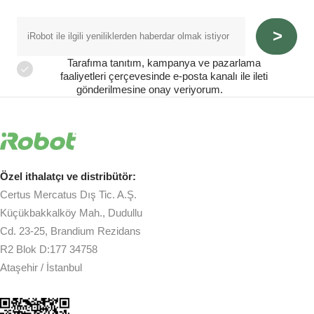
Tarafıma tanıtım, kampanya ve pazarlama
faaliyetleri çerçevesinde e-posta kanalı ile ileti
gönderilmesine onay veriyorum.
Özel ithalatçı ve distribütör:
Certus Mercatus Dış Tic. A.Ş.
Küçükbakkalköy Mah., Dudullu
Cd. 23-25, Brandium Rezidans
R2 Blok D:177 34758
Ataşehir / İstanbul