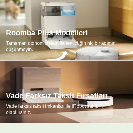
Roomba Plus Modelleri
Tamamen otonom sistem ile temizliğin hiç bir adımını
düşünmeyin.
Vade Farksız Taksit Fırsatları
Vade farksız taksit imkanları ile iRobot sahibi
olabilirsiniz.