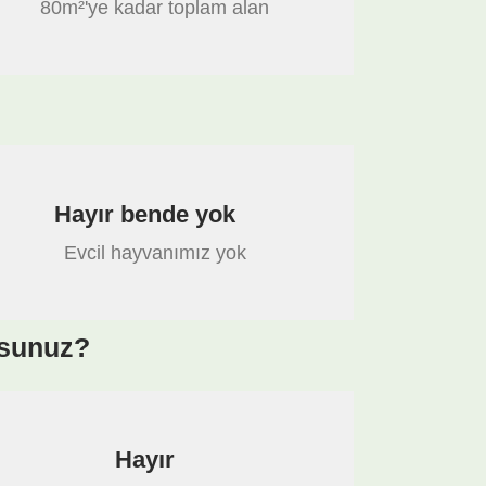
80m²'ye kadar toplam alan
Hayır bende yok
Evcil hayvanımız yok
usunuz?
Hayır