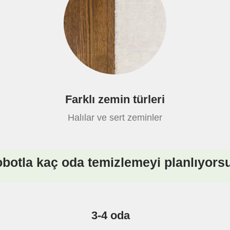
Farklı zemin türleri
Halılar ve sert zeminler
obotla kaç oda temizlemeyi planlıyor
3-4 oda