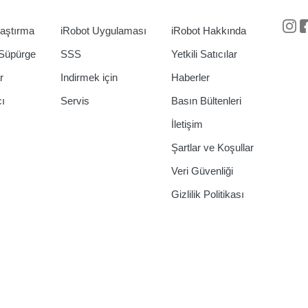
laştırma
iRobot Uygulaması
iRobot Hakkında
In
Süpürge
SSS
Yetkili Satıcılar
r
Indirmek için
Haberler
cı
Servis
Basın Bültenleri
İletişim
Şartlar ve Koşullar
Veri Güvenliği
Gizlilik Politikası