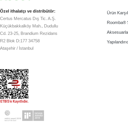
Özel ithalatçı ve distribütör:
Ürün Karşı
Certus Mercatus Dış Tic. A.Ş.
Roomba® 
Küçükbakkalköy Mah., Dudullu
Aksesuarla
Cd. 23-25, Brandium Rezidans
R2 Blok D:177 34758
Yapılandırı
Ataşehir / İstanbul