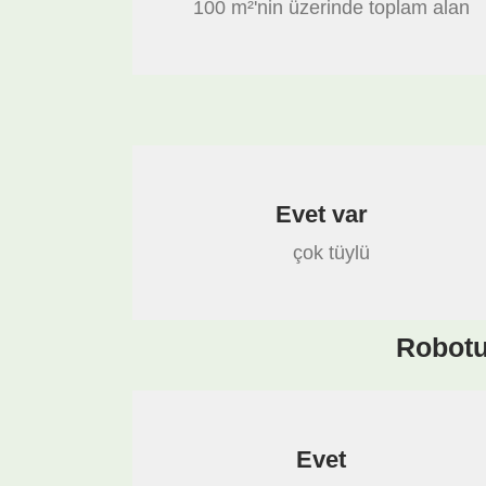
100 m²'nin üzerinde toplam alan
Evet var
çok tüylü
Robotu
Evet