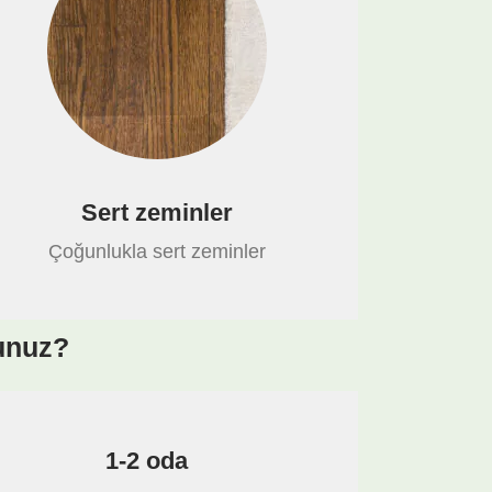
Sert zeminler
Çoğunlukla sert zeminler
sunuz?
1-2 oda