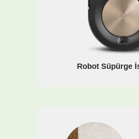
Robot Süpürge İ