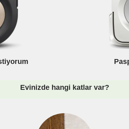
stiyorum
Pasp
Evinizde hangi katlar var?