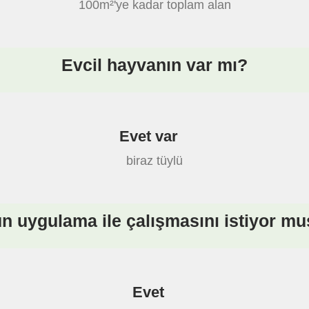
100m²'ye kadar toplam alan
Evcil hayvanın var mı?
Evet var
biraz tüylü
n uygulama ile çalışmasını istiyor m
Evet