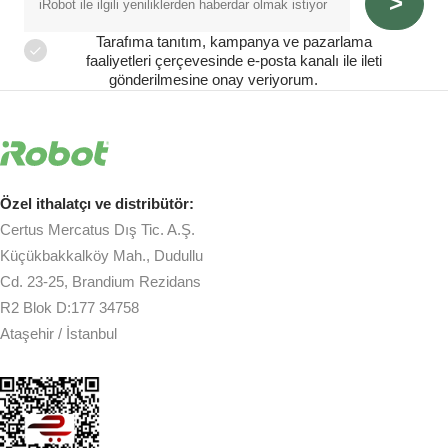
Tarafıma tanıtım, kampanya ve pazarlama
faaliyetleri çerçevesinde e-posta kanalı ile ileti
gönderilmesine onay veriyorum.
Özel ithalatçı ve distribütör:
Certus Mercatus Dış Tic. A.Ş.
Küçükbakkalköy Mah., Dudullu
Cd. 23-25, Brandium Rezidans
R2 Blok D:177 34758
Ataşehir / İstanbul