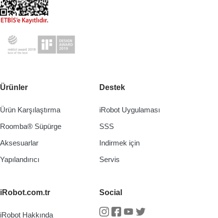
Ürünler
Destek
Ürün Karşılaştırma
iRobot Uygulaması
Roomba® Süpürge
SSS
Aksesuarlar
Indirmek için
Yapılandırıcı
Servis
iRobot.com.tr
Social
iRobot Hakkında
Instagram
Facebook
Youtube
Twitter