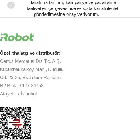
Tarafıma tanıtım, kampanya ve pazarlama
faaliyetleri çerçevesinde e-posta kanalı ile ileti
gönderilmesine onay veriyorum.
Özel ithalatçı ve distribütör:
Certus Mercatus Dış Tic. A.Ş.
Küçükbakkalköy Mah., Dudullu
Cd. 23-25, Brandium Rezidans
R2 Blok D:177 34758
Ataşehir / İstanbul