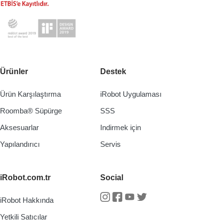
Ürünler
Destek
Ürün Karşılaştırma
iRobot Uygulaması
Roomba® Süpürge
SSS
Aksesuarlar
Indirmek için
Yapılandırıcı
Servis
iRobot.com.tr
Social
iRobot Hakkında
Instagram
Facebook
Youtube
Twitter
Yetkili Satıcılar