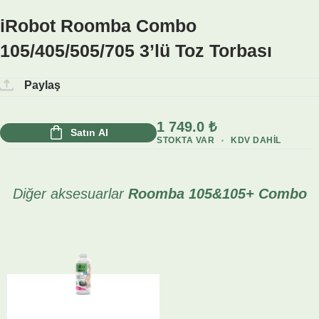
iRobot Roomba Combo
105/405/505/705 3’lü Toz Torbası
Paylaş
1 749.0
₺
Satın Al
STOKTA VAR
KDV DAHIL
Diğer aksesuarlar
Roomba 105&105+ Combo