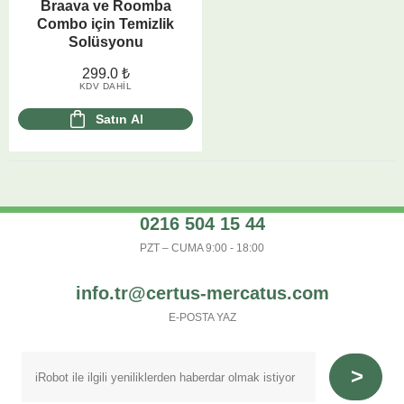
Braava ve Roomba
Combo için Temizlik
Solüsyonu
299.0
₺
KDV DAHIL
Satın Al
0216 504 15 44
PZT – CUMA 9:00 - 18:00
info.tr@certus-mercatus.com
E-POSTA YAZ