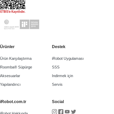
Ürünler
Destek
Ürün Karşılaştırma
iRobot Uygulaması
Roomba® Süpürge
SSS
Aksesuarlar
Indirmek için
Yapılandırıcı
Servis
iRobot.com.tr
Social
iRobot Hakkında
Instagram
Facebook
Youtube
Twitter