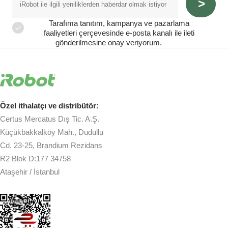
Tarafıma tanıtım, kampanya ve pazarlama
faaliyetleri çerçevesinde e-posta kanalı ile ileti
gönderilmesine onay veriyorum.
Özel ithalatçı ve distribütör:
Certus Mercatus Dış Tic. A.Ş.
Küçükbakkalköy Mah., Dudullu
Cd. 23-25, Brandium Rezidans
R2 Blok D:177 34758
Ataşehir / İstanbul