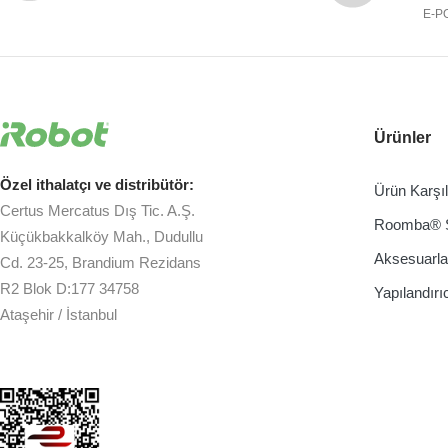
E-P
Ürünler
Özel ithalatçı ve distribütör:
Ürün Karşı
Certus Mercatus Dış Tic. A.Ş.
Roomba® 
Küçükbakkalköy Mah., Dudullu
Aksesuarla
Cd. 23-25, Brandium Rezidans
R2 Blok D:177 34758
Yapılandırı
Ataşehir / İstanbul