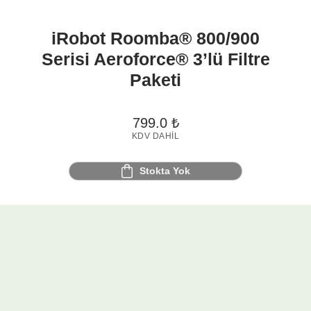
iRobot Roomba® 800/900
Serisi Aeroforce® 3’lü Filtre
Paketi
799.0
₺
KDV DAHIL
Stokta Yok