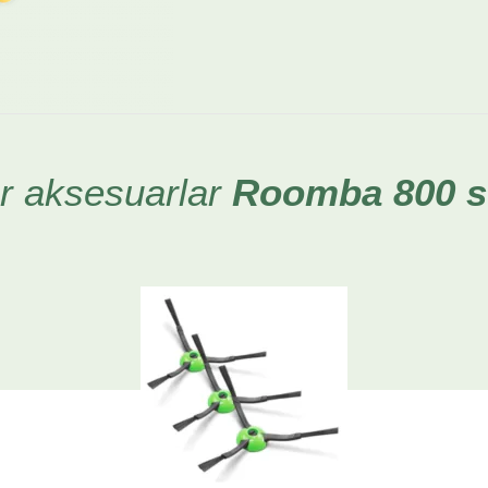
r aksesuarlar
Roomba 800 se