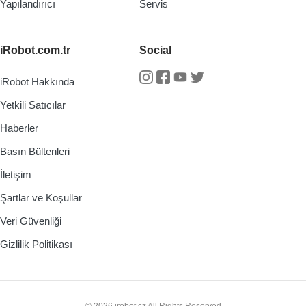
Yapılandırıcı
Servis
iRobot.com.tr
Social
iRobot Hakkında
Instagram
Facebook
Youtube
Twitter
Yetkili Satıcılar
Haberler
Basın Bültenleri
İletişim
Şartlar ve Koşullar
Veri Güvenliği
Gizlilik Politikası