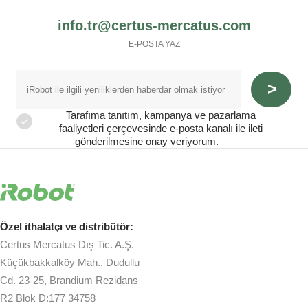
info.tr@certus-mercatus.com
E-POSTA YAZ
Tarafıma tanıtım, kampanya ve pazarlama
faaliyetleri çerçevesinde e-posta kanalı ile ileti
gönderilmesine onay veriyorum.
Özel ithalatçı ve distribütör:
Certus Mercatus Dış Tic. A.Ş.
Küçükbakkalköy Mah., Dudullu
Cd. 23-25, Brandium Rezidans
R2 Blok D:177 34758