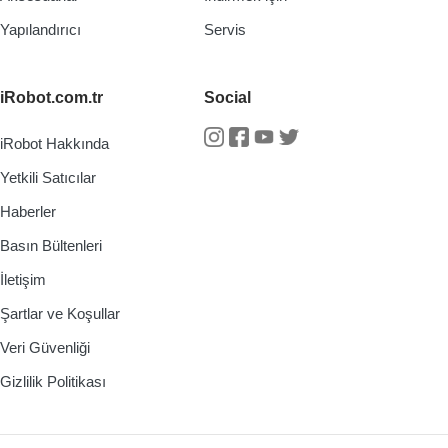
Yapılandırıcı
Servis
iRobot.com.tr
Social
iRobot Hakkında
Instagram
Facebook
Youtube
Twitter
Yetkili Satıcılar
Haberler
Basın Bültenleri
İletişim
Şartlar ve Koşullar
Veri Güvenliği
Gizlilik Politikası