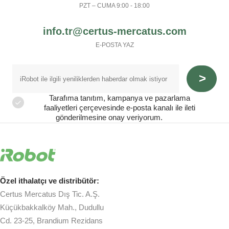
PZT – CUMA 9:00 - 18:00
info.tr@certus-mercatus.com
E-POSTA YAZ
Tarafıma tanıtım, kampanya ve pazarlama
faaliyetleri çerçevesinde e-posta kanalı ile ileti
gönderilmesine onay veriyorum.
Özel ithalatçı ve distribütör:
Certus Mercatus Dış Tic. A.Ş.
Küçükbakkalköy Mah., Dudullu
Cd. 23-25, Brandium Rezidans