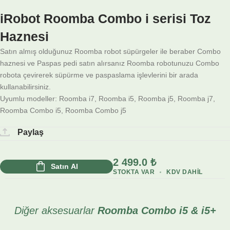
iRobot Roomba Combo i serisi Toz
Haznesi
Satın almış olduğunuz Roomba robot süpürgeler ile beraber Combo
haznesi ve Paspas pedi satın alırsanız Roomba robotunuzu Combo
robota çevirerek süpürme ve paspaslama işlevlerini bir arada
kullanabilirsiniz.
Uyumlu modeller: Roomba i7, Roomba i5, Roomba j5, Roomba j7,
Roomba Combo i5, Roomba Combo j5
Paylaş
2 499.0
₺
Satın Al
STOKTA VAR
KDV DAHIL
Diğer aksesuarlar
Roomba Combo i5 & i5+