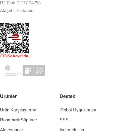
R2 Blok D:177 34758
Ataşehir / İstanbul
Ürünler
Destek
Ürün Karşılaştırma
iRobot Uygulaması
Roomba® Süpürge
SSS
Aksesuarlar
Indirmek için