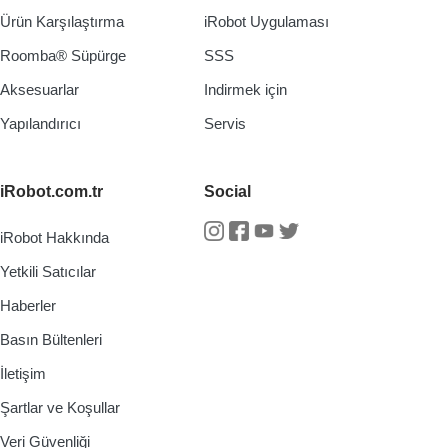
Ürün Karşılaştırma
iRobot Uygulaması
Roomba® Süpürge
SSS
Aksesuarlar
Indirmek için
Yapılandırıcı
Servis
iRobot.com.tr
Social
iRobot Hakkında
Instagram
Facebook
Youtube
Twitter
Yetkili Satıcılar
Haberler
Basın Bültenleri
İletişim
Şartlar ve Koşullar
Veri Güvenliği