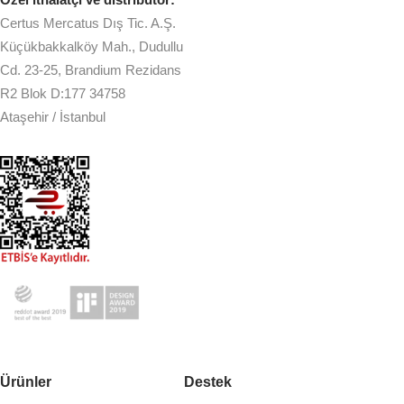
Certus Mercatus Dış Tic. A.Ş.
Küçükbakkalköy Mah., Dudullu
Cd. 23-25, Brandium Rezidans
R2 Blok D:177 34758
Ataşehir / İstanbul
Ürünler
Destek