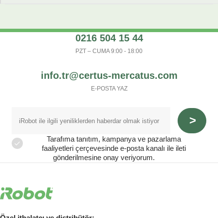
0216 504 15 44
PZT – CUMA 9:00 - 18:00
info.tr@certus-mercatus.com
E-POSTA YAZ
Tarafıma tanıtım, kampanya ve pazarlama
faaliyetleri çerçevesinde e-posta kanalı ile ileti
gönderilmesine onay veriyorum.
Özel ithalatçı ve distribütör: