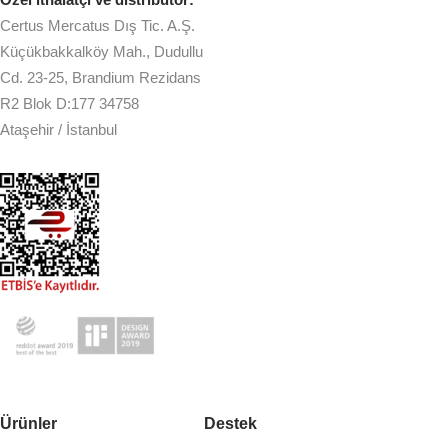
Certus Mercatus Dış Tic. A.Ş.
Küçükbakkalköy Mah., Dudullu
Cd. 23-25, Brandium Rezidans
R2 Blok D:177 34758
Ataşehir / İstanbul
Ürünler
Destek