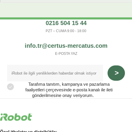
0216 504 15 44
PZT – CUMA 9:00 - 18:00
info.tr@certus-mercatus.com
E-POSTA YAZ
Tarafıma tanıtım, kampanya ve pazarlama
faaliyetleri çerçevesinde e-posta kanalı ile ileti
gönderilmesine onay veriyorum.
Özel ithalatçı ve distribütör: