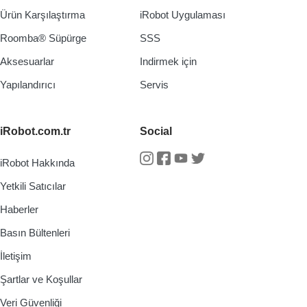
Ürün Karşılaştırma
iRobot Uygulaması
Roomba® Süpürge
SSS
Aksesuarlar
Indirmek için
Yapılandırıcı
Servis
iRobot.com.tr
Social
iRobot Hakkında
Instagram
Facebook
Youtube
Twitter
Yetkili Satıcılar
Haberler
Basın Bültenleri
İletişim
Şartlar ve Koşullar
Veri Güvenliği